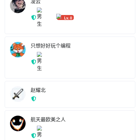
凌云
Lv. 0
只想好好玩个编程
赵耀北
航天最欧美之人