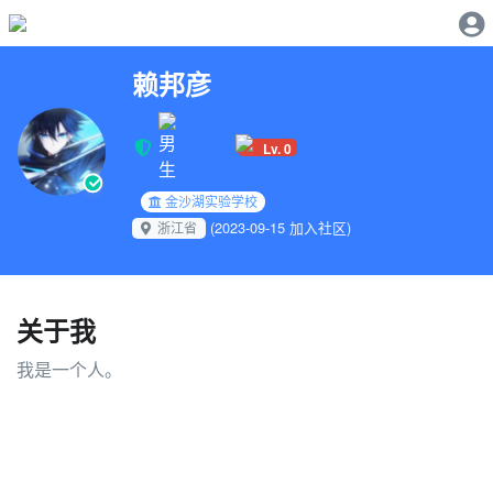
赖邦彦
Lv. 0
金沙湖实验学校
(2023-09-15 加入社区)
浙江省
关于我
我是一个人。