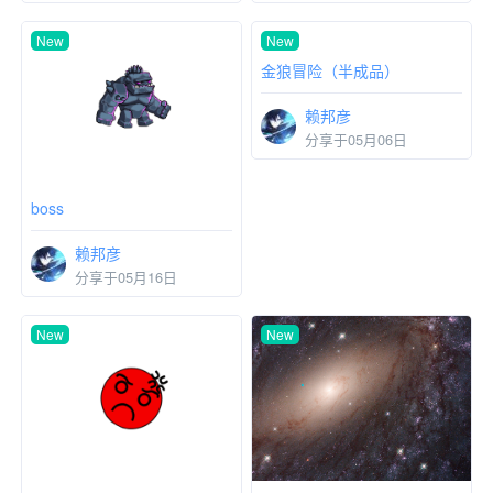
New
New
boss
金狼冒险（半成品）
赖邦彦
赖邦彦
分享于05月16日
分享于05月06日
New
New