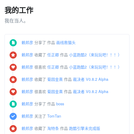
我的工作
我在当人。
赖邦彦
分享了 作品
画线救猫头
赖邦彦
收藏了
任正卿
作品
小蓝跑酷2（来玩玩吧！！！）
赖邦彦
很喜欢
任正卿
作品
小蓝跑酷2（来玩玩吧！！！）
赖邦彦
收藏了
菊园金熹
作品
裁决者 V0.8.2 Alpha
赖邦彦
很喜欢
菊园金熹
作品
裁决者 V0.8.2 Alpha
赖邦彦
分享了 作品
boss
赖邦彦
关注了
TomTan
赖邦彦
收藏了
淘特条
作品
跑酷引擎未完成版