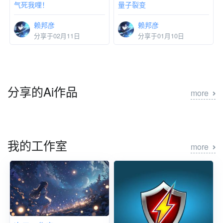
气死我哩！
量子裂变
赖邦彦
赖邦彦
分享于02月11日
分享于01月10日
分享的Ai作品
more
我的工作室
more