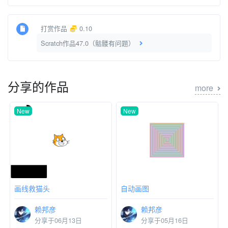
打赏作品
0.10
Scratch作品47.0（骷髅有问题）
分享的作品
more
New
New
画线救猫头
自动画图
赖邦彦
赖邦彦
分享于06月13日
分享于05月16日