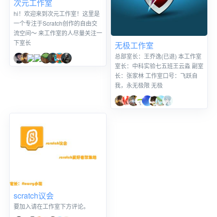
次元工作室
hi！欢迎来到次元工作室！这里是
一个专注于Scratch创作的自由交
流空间～ 来工作室的人尽量关注一
下室长
无极工作室
总部室长：王乔逸(已退) 本工作室
室长：中科实验七五班王云淼 副室
长：张家林 工作室口号：飞跃自
我，永无极限 无极
scratch议会
要加入请在工作室下方评论。