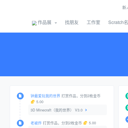
新
开始创作
作品展
找朋友
工作室
Scratch
钟最爱玩我的世界
打赏作品，分到2枚金币
5.00
3D Minecraft（我的世界） V3.0
老被炸
打赏作品，分到2枚金币
5.00