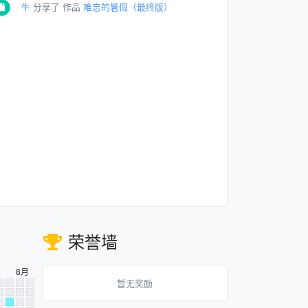
牛
分享了 作品
难忘的暑假（最终版）
荣誉墙
8月
暂无奖励