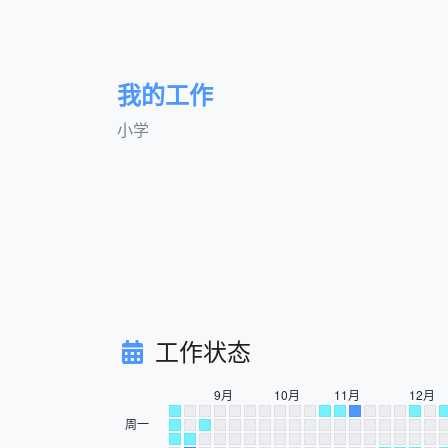
我的工作
小学
工作状态
9月
10月
11月
12月
周一