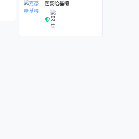
嘉豪哈基嘎