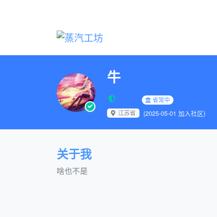
牛
省常中
江苏省
(2025-05-01 加入社区)
关于我
啥也不是