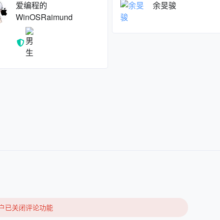
爱编程的
余旻骏
WinOSRaimund
户已关闭评论功能