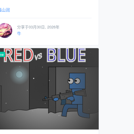
福山润
分享于03月30日, 2026年
牛
ew