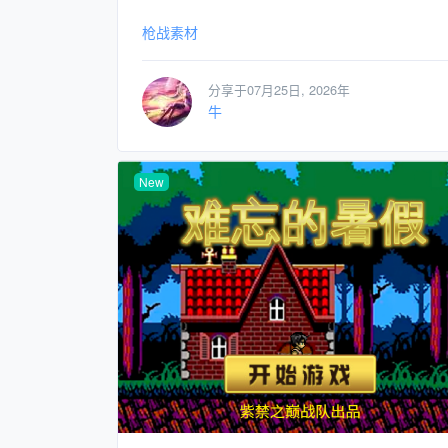
枪战素材
分享于07月25日, 2026年
牛
New