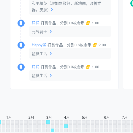
和平精英（增加急救包，新地图，改善武
器，皮肤)
润润
打赏作品，分到0.3枚金币
1.00
元气骑士
Happy鲨
打赏作品，分到0.6枚金币
2.00
监狱生活
润润
打赏作品，分到0.3枚金币
1.00
监狱生活
1月
2月
3月
4月
5月
6月
7月