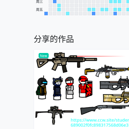
周三
周五
分享的作品
New