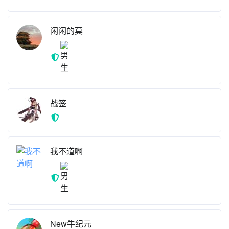
闲闲的莫
战签
我不道啊
New牛纪元