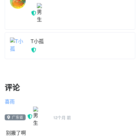
T小孤
评论
喜雨
广东省
12个月 前
别搬了啊