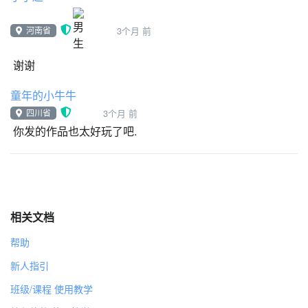
河南省
3个月 前
谢谢
童年的小牛牛
四川省
3个月 前
你发的作品也太好玩了吧.
相关文档
帮助
新人指引
班级/课程 使用教学