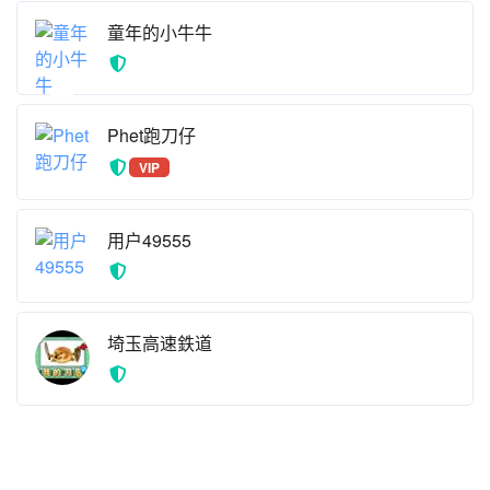
童年的小牛牛
Phet跑刀仔
VIP
用户49555
埼玉高速鉄道