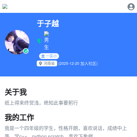
于子越
一实小
(2025-12-20 加入社区)
河南省
关于我
纸上得来终觉浅，绝知此事要躬行
我的工作
我是一个四年级的学生，性格开朗，喜欢说话，成绩中上
等，学c++，python,scratch，喜欢下象棋