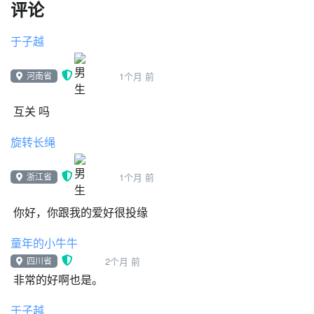
评论
于子越
河南省
1个月 前
互关 吗
旋转长绳
浙江省
1个月 前
你好，你跟我的爱好很投缘
童年的小牛牛
四川省
2个月 前
非常的好啊也是。
于子越